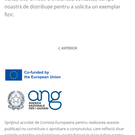
noastră de distribuție pentru a solicita un exemplar
fizic.
ANTERIOR
Sprijinul acordat de Comisia Europeană pentru realizarea acestei
publicații nu constituie o aprobare a conținutului, care reflectă doar
opiniile autorilor, iar Comisia nu poate fi trasă la răspundere pentru