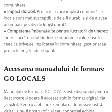
comunitate.
●
Impact durabil:
Proiectele care implică comunitățile
locale sunt mai susceptibile de a fi durabile și de a avea
un impact pozitiv de lungă durată.
●
Competențe îmbunătățite pentru lucrătorii de tineret:
Tinerii lucrători dobândesc competențe valoroase în
ceea ce privește implicarea în comunitate, gestionarea
proiectelor și leadership-ul.
Accesarea manualului de formare
GO LOCALS
Manualul de formare GO LOCALS este disponibil pentru
descărcare și poate fi accesat atât în format digital, cât
și tipărit. Pentru a obține exemplarul dumneavoastră,
vizitați site-ul nostru oficial sau contactați echipa