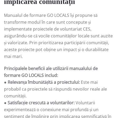
implicarea comunității
Manualul de formare GO LOCALS își propune să
transforme modul în care sunt concepute și
implementate proiectele de voluntariat CES,
asigurându-se că vocile comunităților locale sunt auzite
și valorizate. Prin prioritizarea participării comunității,
aceste proiecte pot obține un impact și o durabilitate
mai mari.
Principalele beneficii ale utilizării manualului de
formare GO LOCALS includ:
●
Relevanța îmbunătățită a proiectului:
Este mai
probabil ca proiectele să răspundă nevoilor reale ale
comunității.
●
Satisfacție crescută a voluntarilor:
Voluntarii
experimentează o conexiune mai profundă și un
sentiment de împlinire prin implicarea semnificativă în